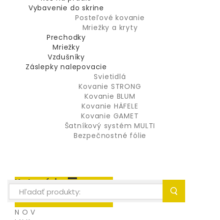
Vybavenie do skrine
Posteľové kovanie
Mriežky a kryty
Prechodky
Mriežky
Vzdušníky
Záslepky nalepovacie
Svietidlá
Kovanie STRONG
Kovanie BLUM
Kovanie HÄFELE
Kovanie GAMET
Šatníkový systém MULTI
Bezpečnostné fólie
Kategórie
N O V