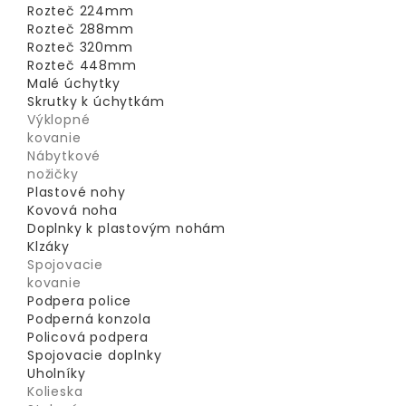
Rozteč 224mm
Rozteč 288mm
Rozteč 320mm
Rozteč 448mm
Malé úchytky
Skrutky k úchytkám
Výklopné
kovanie
Nábytkové
nožičky
Plastové nohy
Kovová noha
Doplnky k plastovým nohám
Klzáky
Spojovacie
kovanie
Podpera police
Podperná konzola
Policová podpera
Spojovacie doplnky
Uholníky
Kolieska