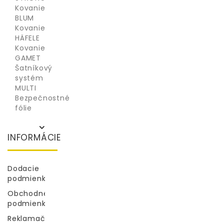
Kovanie
BLUM
Kovanie
HÄFELE
Kovanie
GAMET
Šatníkový
systém
MULTI
Bezpečnostné
fólie
INFORMÁCIE
Dodacie
podmienky
Obchodné
podmienky
Reklamačný