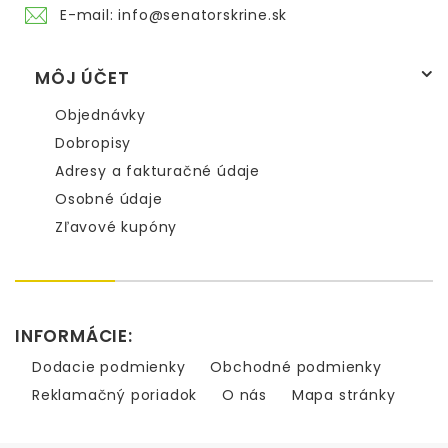
E-mail:
info@senatorskrine.sk
MÔJ ÚČET
Objednávky
Dobropisy
Adresy a fakturačné údaje
Osobné údaje
Zľavové kupóny
INFORMÁCIE:
Dodacie podmienky
Obchodné podmienky
Reklamačný poriadok
O nás
Mapa stránky