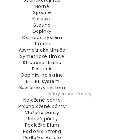
Jednokoľajnice
Horné
Spodné
Kolieska
Štetina
Doplnky
Comodo systém
Tlmiče
Asymetrické tlmiče
Symetrické tlmiče
Stredové tlmiče
Tesnenie
Doplnky na skrine
IN-LINE systém
Bezrámový systém
Nábytkové závesy
Naložené pánty
Polonaložené pánty
Vložené pánty
Uhlové pánty
Podložka Blum
Podložka Strong
Podložka Häfele