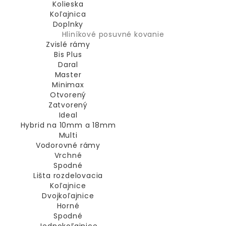
Kolieska
Koľajnica
Doplnky
Hliníkové posuvné kovanie
Zvislé rámy
Bis Plus
Daral
Master
Minimax
Otvorený
Zatvorený
Ideal
Hybrid na 10mm a 18mm
Multi
Vodorovné rámy
Vrchné
Spodné
Lišta rozdelovacia
Koľajnice
Dvojkoľajnice
Horné
Spodné