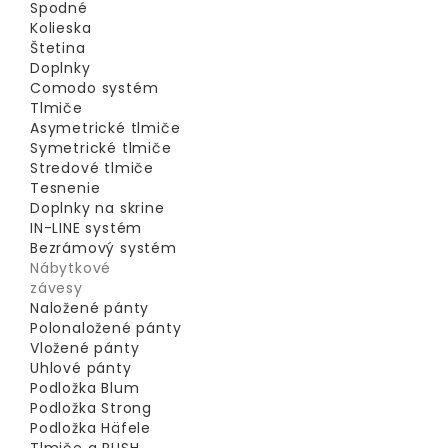
Spodné
Kolieska
Štetina
Doplnky
Comodo systém
Tlmiče
Asymetrické tlmiče
Symetrické tlmiče
Stredové tlmiče
Tesnenie
Doplnky na skrine
IN-LINE systém
Bezrámový systém
Nábytkové
závesy
Naložené pánty
Polonaložené pánty
Vložené pánty
Uhlové pánty
Podložka Blum
Podložka Strong
Podložka Häfele