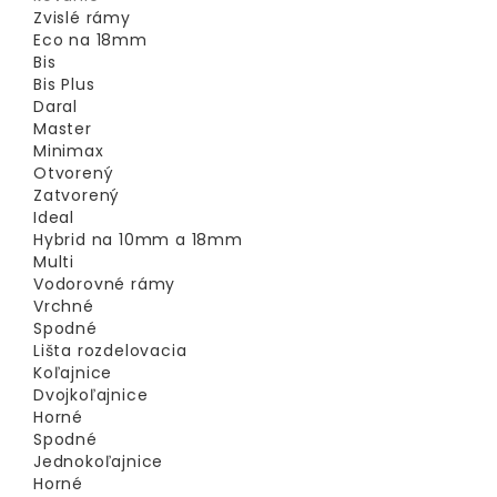
Zvislé rámy
Eco na 18mm
Bis
Bis Plus
Daral
Master
Minimax
Otvorený
Zatvorený
Ideal
Hybrid na 10mm a 18mm
Multi
Vodorovné rámy
Vrchné
Spodné
Lišta rozdelovacia
Koľajnice
Dvojkoľajnice
Horné
Spodné
Jednokoľajnice
Horné