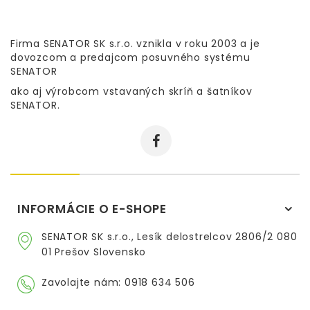
Firma SENATOR SK s.r.o. vznikla v roku 2003 a je
dovozcom a predajcom posuvného systému
SENATOR
ako aj výrobcom vstavaných skríň a šatníkov
SENATOR.
INFORMÁCIE O E-SHOPE
SENATOR SK s.r.o., Lesík delostrelcov 2806/2 080
01 Prešov Slovensko
Zavolajte nám:
0918 634 506